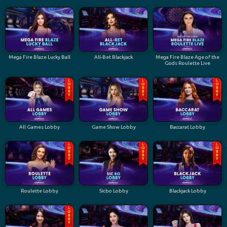
Mega Fire Blaze Lucky Ball
All-Bet Blackjack
Mega Fire Blaze Age of the
Gods Roulette Live
All Games Lobby
Game Show Lobby
Baccarat Lobby
Roulette Lobby
Sicbo Lobby
Blackjack Lobby