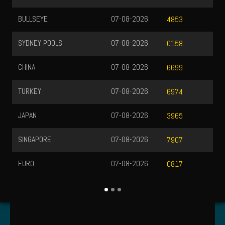
BULLSEYE
07-08-2026
4853
SYDNEY POOLS
07-08-2026
0158
CHINA
07-08-2026
6699
TURKEY
07-08-2026
6974
JAPAN
07-08-2026
3965
SINGAPORE
07-08-2026
7907
EURO
07-08-2026
0817